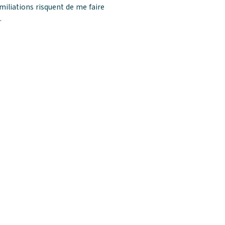
iliations risquent de me faire
.