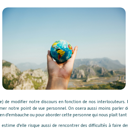
e) de modifier notre discours en fonction de nos interlocuteurs. 
rmer notre point de vue personnel. On osera aussi moins parler de
n d’embauche ou pour aborder cette personne qui nous plait tant !
stime d’elle risque aussi de rencontrer des difficultés à faire de