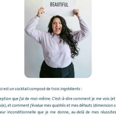
oi est un cocktail composé de trois ingrédients :
rception que j’ai de moi-même. C’est-à-dire comment je me vois (et
e), et comment j’évalue mes qualités et mes défauts (dimension co
aleur inconditionnelle que je me donne, au-delà de mes réussites