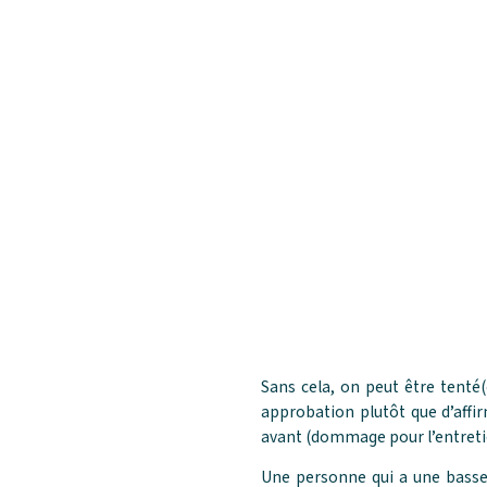
Sans cela, on peut être tenté(
approbation plutôt que d’affi
avant (dommage pour l’entretie
Une personne qui a une basse e