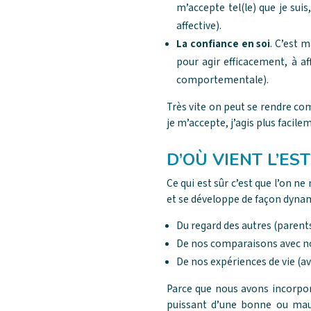
m’accepte tel(le) que je sui
affective).
La confiance en soi
. C’est 
pour agir efficacement, à af
comportementale).
Très vite on peut se rendre com
je m’accepte, j’agis plus facilem
D’OÙ VIENT L’EST
Ce qui est sûr c’est que l’on ne
et se développe de façon dynami
Du regard des autres (parents
De nos comparaisons avec not
De nos expériences de vie (ave
Parce que nous avons incorpor
puissant d’une bonne ou mauv