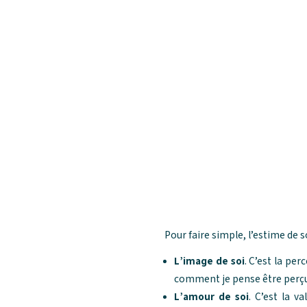
Pour faire simple, l’estime de s
L’image de soi
. C’est la pe
comment je pense être perçu(
L’amour de soi
. C’est la v