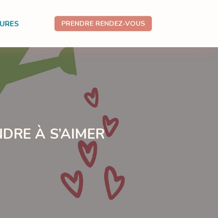
TURES
PRENDRE RENDEZ-VOUS
NDRE À S’AIMER