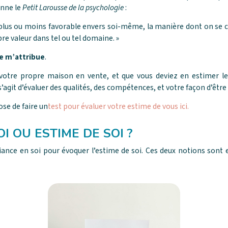
onne le
Petit Larousse de la psychologie
:
e plus ou moins favorable envers soi-même, la manière dont on se c
re valeur dans tel ou tel domaine. »
je m’attribue
.
tre propre maison en vente, et que vous deviez en estimer le p
 s’agit d’évaluer des qualités, des compétences, et votre façon d’êtr
ose de faire un
test pour évaluer votre estime de vous ici.
I OU ESTIME DE SOI ?
ance en soi pour évoquer l’estime de soi. Ces deux notions sont 