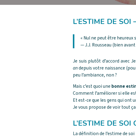
L’ESTIME DE SOI 
« Nul ne peut être heureux s
— J.J. Rousseau (bien avant 
Je suis plutôt d’accord avec J
an
depuis votre naissance (pour
peu l’ambiance, non ?
Mais c’est quoi une
bonne esti
Comment l’améliorer si elle est
Et est-ce que les gens qui ont 
Je vous propose de voir tout ç
L’ESTIME DE SOI 
La définition de l’estime de so