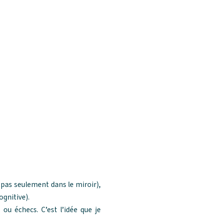
 pas seulement dans le miroir),
gnitive).
 ou échecs. C’est l’idée que je