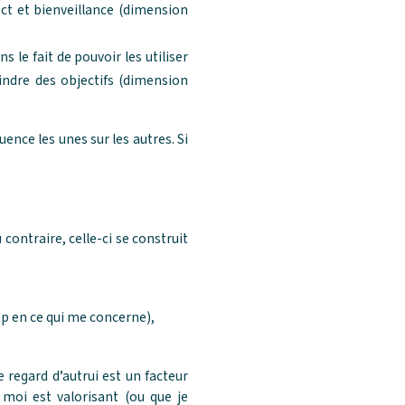
ect et bienveillance (dimension
 le fait de pouvoir les utiliser
eindre des objectifs (dimension
ence les unes sur les autres. Si
 contraire, celle-ci se construit
ep en ce qui me concerne),
regard d’autrui est un facteur
moi est valorisant (ou que je