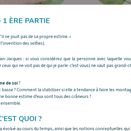
– 1 ÈRE PARTIE
’il ne jouit pas de sa propre estime. »
l’invention des selfies).
ean-Jacques : si vous considérez que la personne avec laquelle vo
 ceux qui ne voit pas de qui je parle: c’est vous) ne vaut pas gran
me de soi
?
 basse ? Comment la stabiliser si elle a tendance à faire les monta
une bonne estime d’eux sont tous des crâneurs ?
a ensemble.
C’EST QUOI ?
i a évolué au cours du temps, ainsi que les notions conceptuelles qui