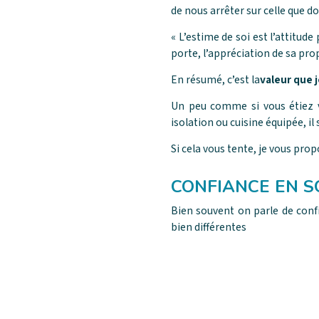
de nous arrêter sur celle que d
« L’estime de soi est l’attitud
porte, l’appréciation de sa prop
En résumé, c’est la
valeur que 
Un peu comme si vous étiez vo
isolation ou cuisine équipée, il
Si cela vous tente, je vous prop
CONFIANCE EN SO
Bien souvent on parle de confi
bien différentes