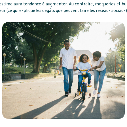
estime aura tendance à augmenter. Au contraire, moqueries et hum
leur (ce qui explique les dégâts que peuvent faire les réseaux sociaux)