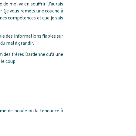
 de moi va en souffrir. J’aurais
ur (je vous remets une couche à
r mes compétences et que je sais
ie des informations fiables sur
du mal à grandir.
lm des frères Dardenne qu’à une
le coup !
forme de bouée ou la tendance à