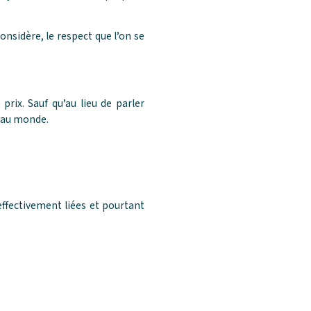
onsidère, le respect que l’on se
rix. Sauf qu’au lieu de parler
e au monde.
effectivement liées et pourtant